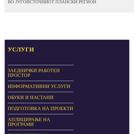
ВО ЈУГОИСТОЧНИОТ ПЛАНСКИ РЕГИОН
УСЛУГИ
ЗАЕДНИЧКИ РАБОТЕН
ПРОСТОР
ИНФОРМАТИВНИ УСЛУГИ
ОБУКИ И НАСТАНИ
ПОДГОТОВКА НА ПРОЕКТИ
АПЛИЦИРАЊЕ НА
ПРОГРАМИ