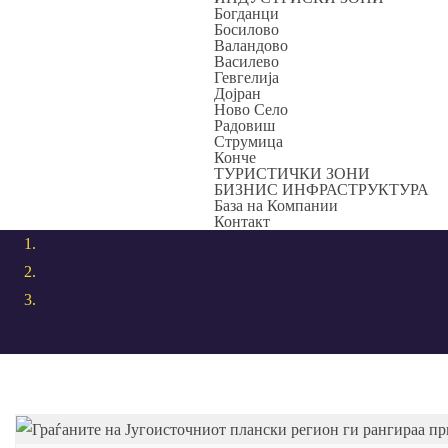
Богданци
Босилово
Валандово
Василево
Гевгелија
Дојран
Ново Село
Радовиш
Струмица
Конче
ТУРИСТИЧКИ ЗОНИ
БИЗНИС ИНФРАСТРУКТУРА
База на Компании
Контакт