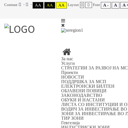
Contrast
Layout
Font
AA
AA
AA
A -
A
A 
За нас
Услуги
СТРАТЕГИИ ЗА РАЗВОЈ НА М
Проекти
НОВОСТИ
ПОДДРШКА ЗА МСП
ЕЛЕКТРОНСКИ БИЛТЕН
ОБЈАВЕНИ ПОВИЦИ
ЗАКОНОДАВСТВО
ОБУКИ И НАСТАНИ
ЛИСТА СО ИНСТИТУЦИИ И 
ВОДИЧ ЗА ИНВЕСТИРАЊЕ ВО
ЗОНИ ЗА ИНВЕСТИРАЊЕ ВО 
ТИР ЗОНИ
Гевгелија
ИНДУСТРИСКИ ЗОНИ