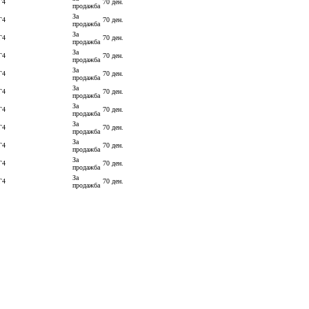
Г4
70 ден.
продажба
За
Г4
70 ден.
продажба
За
Г4
70 ден.
продажба
За
Г4
70 ден.
продажба
За
Г4
70 ден.
продажба
За
Г4
70 ден.
продажба
За
Г4
70 ден.
продажба
За
Г4
70 ден.
продажба
За
Г4
70 ден.
продажба
За
Г4
70 ден.
продажба
За
Г4
70 ден.
продажба