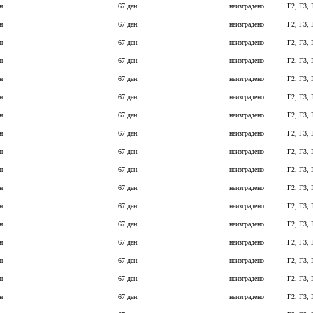
н
67 ден.
неизградено
Г2, Г3, 
н
67 ден.
неизградено
Г2, Г3, 
н
67 ден.
неизградено
Г2, Г3, 
н
67 ден.
неизградено
Г2, Г3, 
н
67 ден.
неизградено
Г2, Г3, 
н
67 ден.
неизградено
Г2, Г3, 
н
67 ден.
неизградено
Г2, Г3, 
н
67 ден.
неизградено
Г2, Г3, 
н
67 ден.
неизградено
Г2, Г3, 
н
67 ден.
неизградено
Г2, Г3, 
н
67 ден.
неизградено
Г2, Г3, 
н
67 ден.
неизградено
Г2, Г3, 
н
67 ден.
неизградено
Г2, Г3, 
н
67 ден.
неизградено
Г2, Г3, 
н
67 ден.
неизградено
Г2, Г3, 
н
67 ден.
неизградено
Г2, Г3, 
н
67 ден.
неизградено
Г2, Г3, 