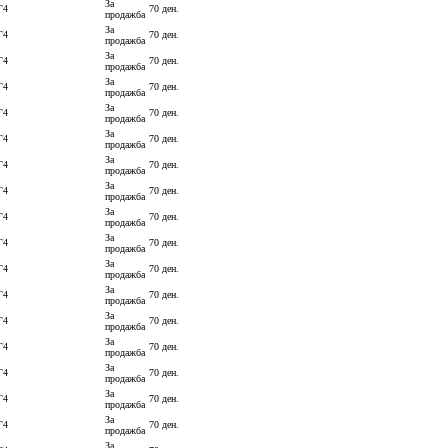
За
Г4
70 ден.
продажба
За
Г4
70 ден.
продажба
За
Г4
70 ден.
продажба
За
Г4
70 ден.
продажба
За
Г4
70 ден.
продажба
За
Г4
70 ден.
продажба
За
Г4
70 ден.
продажба
За
Г4
70 ден.
продажба
За
Г4
70 ден.
продажба
За
Г4
70 ден.
продажба
За
Г4
70 ден.
продажба
За
Г4
70 ден.
продажба
За
Г4
70 ден.
продажба
За
Г4
70 ден.
продажба
За
Г4
70 ден.
продажба
За
Г4
70 ден.
продажба
За
Г4
70 ден.
продажба
За