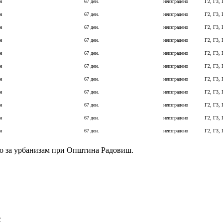
н
67 ден.
неизградено
Г2, Г3, 
н
67 ден.
неизградено
Г2, Г3, 
н
67 ден.
неизградено
Г2, Г3, 
н
67 ден.
неизградено
Г2, Г3, 
н
67 ден.
неизградено
Г2, Г3, 
н
67 ден.
неизградено
Г2, Г3, 
н
67 ден.
неизградено
Г2, Г3, 
н
67 ден.
неизградено
Г2, Г3, 
н
67 ден.
неизградено
Г2, Г3, 
н
67 ден.
неизградено
Г2, Г3, 
н
67 ден.
неизградено
Г2, Г3, 
о за урбанизам при Општина Радовиш.
2