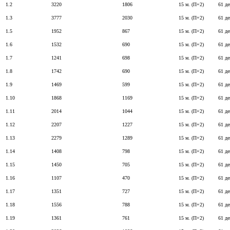
1.2
3220
1806
15 м. (П+2)
61 де
1.3
3777
2030
15 м. (П+2)
61 де
1.5
1952
867
15 м. (П+2)
61 де
1.6
1532
690
15 м. (П+2)
61 де
1.7
1241
698
15 м. (П+2)
61 де
1.8
1742
690
15 м. (П+2)
61 де
1.9
1469
599
15 м. (П+2)
61 де
1.10
1868
1169
15 м. (П+2)
61 де
1.11
2014
1044
15 м. (П+2)
61 де
1.12
2207
1227
15 м. (П+2)
61 де
1.13
2279
1289
15 м. (П+2)
61 де
1.14
1408
798
15 м. (П+2)
61 де
1.15
1450
705
15 м. (П+2)
61 де
1.16
1107
470
15 м. (П+2)
61 де
1.17
1351
727
15 м. (П+2)
61 де
1.18
1556
788
15 м. (П+2)
61 де
1.19
1361
761
15 м. (П+2)
61 де