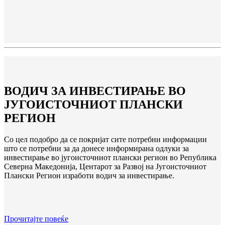
ВОДИЧ ЗА ИНВЕСТИРАЊЕ ВО
ЈУГОИСТОЧНИОТ ПЛАНСКИ
РЕГИОН
Со цел подобро да се покријат сите потребни информации
што се потребни за да донесе информирана одлуки за
инвестирање во југоисточниот плански регион во Република
Северна Македонија, Центарот за Развој на Југоисточниот
Плански Регион изработи водич за инвестирање.
Прочитајте повеќе