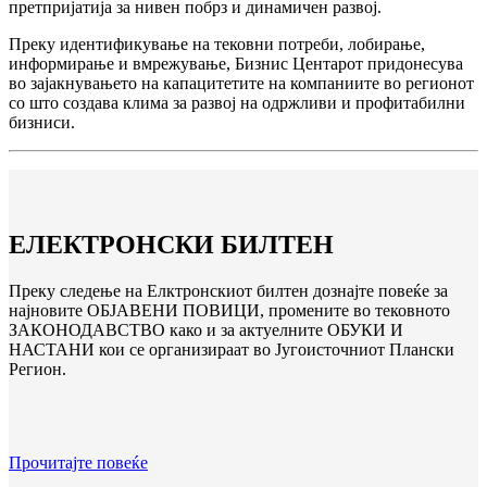
претпријатија за нивен побрз и динамичен развој.
Преку идентификување на тековни потреби, лобирање,
информирање и вмрежување, Бизнис Центарот придонесува
во зајакнувањето на капацитетите на компаниите во регионот
со што создава клима за развој на одржливи и профитабилни
бизниси.
ЕЛЕКТРОНСКИ БИЛТЕН
Преку следење на Елктронскиот билтен дознајте повеќе за
најновите ОБЈАВЕНИ ПОВИЦИ, промените во тековното
ЗАКОНОДАВСТВО како и за актуелните ОБУКИ И
НАСТАНИ кои се организираат во Југоисточниот Плански
Регион.
Прочитајте повеќе