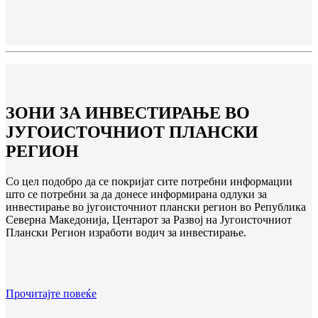
ЗОНИ ЗА ИНВЕСТИРАЊЕ ВО
ЈУГОИСТОЧНИОТ ПЛАНСКИ
РЕГИОН
Со цел подобро да се покријат сите потребни информации
што се потребни за да донесе информирана одлуки за
инвестирање во југоисточниот плански регион во Република
Северна Македонија, Центарот за Развој на Југоисточниот
Плански Регион изработи водич за инвестирање.
Прочитајте повеќе