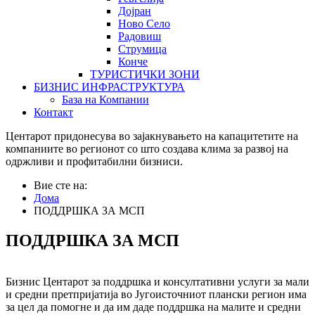
Дојран
Ново Село
Радовиш
Струмица
Конче
ТУРИСТИЧКИ ЗОНИ
БИЗНИС ИНФРАСТРУКТУРА
База на Компании
Контакт
Центарот придонесува во зајакнувањето на капацитетите на
компаниите во регионот со што создава клима за развој на
одржливи и профитабилни бизниси.
Вие сте на:
Дома
ПОДДРШКА ЗА МСП
ПОДДРШКА ЗА МСП
Бизнис Центарот за поддршка и консултативни услуги за мали
и средни претпријатија во Југоисточниот плански регион има
за цел да помогне и да им даде поддршка на малите и средни