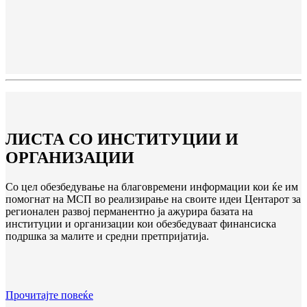
ЛИСТА СО ИНСТИТУЦИИ И
ОРГАНИЗАЦИИ
Со цел обезбедување на благовремени информации кои ќе им
помогнат на МСП во реализирање на своите идеи Центарот за
регионален развој перманентно ја ажурира базата на
институции и организации кои обезбедуваат финансиска
подршка за малите и средни претпријатија.
Прочитајте повеќе