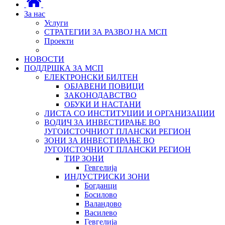
За нас
Услуги
СТРАТЕГИИ ЗА РАЗВОЈ НА МСП
Проекти
НОВОСТИ
ПОДДРШКА ЗА МСП
ЕЛЕКТРОНСКИ БИЛТЕН
ОБЈАВЕНИ ПОВИЦИ
ЗАКОНОДАВСТВО
ОБУКИ И НАСТАНИ
ЛИСТА СО ИНСТИТУЦИИ И ОРГАНИЗАЦИИ
ВОДИЧ ЗА ИНВЕСТИРАЊЕ ВО
ЈУГОИСТОЧНИОТ ПЛАНСКИ РЕГИОН
ЗОНИ ЗА ИНВЕСТИРАЊЕ ВО
ЈУГОИСТОЧНИОТ ПЛАНСКИ РЕГИОН
ТИР ЗОНИ
Гевгелија
ИНДУСТРИСКИ ЗОНИ
Богданци
Босилово
Валандово
Василево
Гевгелија