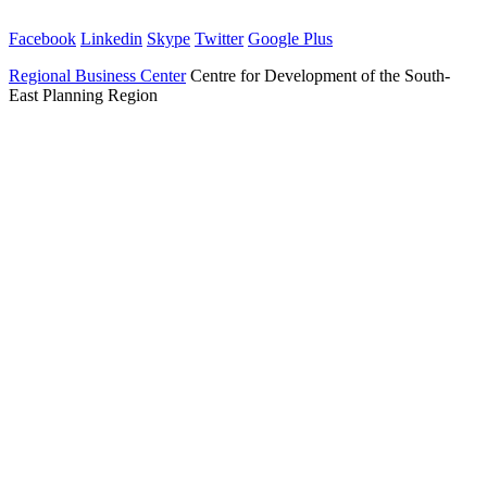
Facebook
Linkedin
Skype
Twitter
Google Plus
Regional Business Center
Centre for Development of the South-
East Planning Region