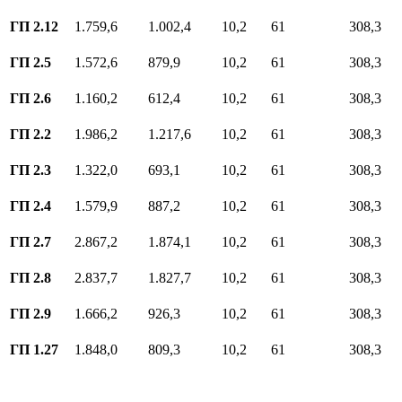
ГП 2.12
1.759,6
1.002,4
10,2
61
308,3
ГП 2.5
1.572,6
879,9
10,2
61
308,3
ГП 2.6
1.160,2
612,4
10,2
61
308,3
ГП 2.2
1.986,2
1.217,6
10,2
61
308,3
ГП 2.3
1.322,0
693,1
10,2
61
308,3
ГП 2.4
1.579,9
887,2
10,2
61
308,3
ГП 2.7
2.867,2
1.874,1
10,2
61
308,3
ГП 2.8
2.837,7
1.827,7
10,2
61
308,3
ГП 2.9
1.666,2
926,3
10,2
61
308,3
ГП 1.27
1.848,0
809,3
10,2
61
308,3