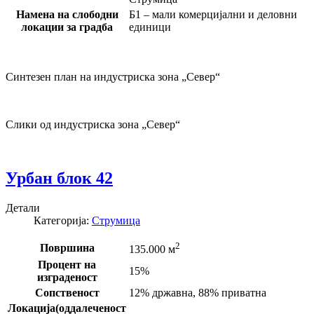
Намена на слободни
Б1 – мали комерцијални и деловни
локации за градба
единици
Синтезен план на индустриска зона „Север“
Слики од индустриска зона „Север“
Урбан блок 42
Детали
Категорија:
Струмица
2
Површина
135.000 м
Процент на
15%
изграденост
Сопственост
12% државна, 88% приватна
Локација(оддалеченост