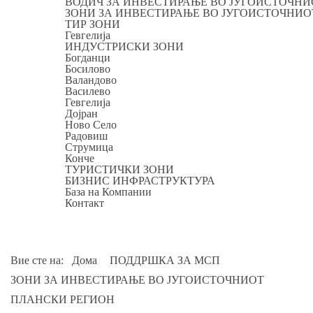
ВОДИЧ ЗА ИНВЕСТИРАЊЕ ВО ЈУГОИСТОЧНИ
ЗОНИ ЗА ИНВЕСТИРАЊЕ ВО ЈУГОИСТОЧНИО
ТИР ЗОНИ
Гевгелија
ИНДУСТРИСКИ ЗОНИ
Богданци
Босилово
Валандово
Василево
Гевгелија
Дојран
Ново Село
Радовиш
Струмица
Конче
ТУРИСТИЧКИ ЗОНИ
БИЗНИС ИНФРАСТРУКТУРА
База на Компании
Контакт
Вие сте на:
Дома
ПОДДРШКА ЗА МСП
ЗОНИ ЗА ИНВЕСТИРАЊЕ ВО ЈУГОИСТОЧНИОТ
ПЛАНСКИ РЕГИОН