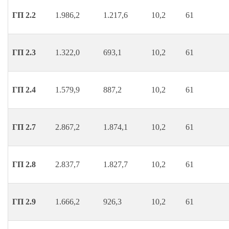
ГП 2.2
1.986,2
1.217,6
10,2
61
ГП 2.3
1.322,0
693,1
10,2
61
ГП 2.4
1.579,9
887,2
10,2
61
ГП 2.7
2.867,2
1.874,1
10,2
61
ГП 2.8
2.837,7
1.827,7
10,2
61
ГП 2.9
1.666,2
926,3
10,2
61