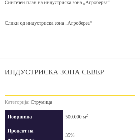
Синтезен план на индустриска зона „Агроберза“
Слики од индустриска зона „Агроберза“
ИНДУСТРИСКА ЗОНА СЕВЕР
Категорија:
Струмица
2
Површина
500.000 м
Процент на
35%
изграденост