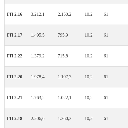
ГП 2.16
3.212,1
2.150,2
10,2
61
ГП 2.17
1.495,5
795,9
10,2
61
ГП 2.22
1.379,2
715,8
10,2
61
ГП 2.20
1.978,4
1.197,3
10,2
61
ГП 2.21
1.763,2
1.022,1
10,2
61
ГП 2.18
2.206,6
1.360,3
10,2
61