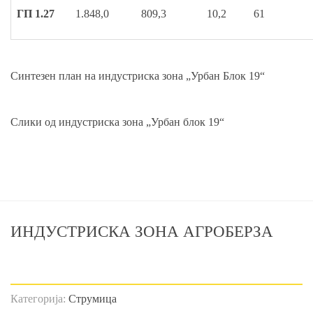
ГП 1.27
1.848,0
809,3
10,2
61
Синтезен план на индустриска зона „Урбан Блок 19“
Слики од индустриска зона „Урбан блок 19“
ИНДУСТРИСКА ЗОНА АГРОБЕРЗА
Категорија:
Струмица