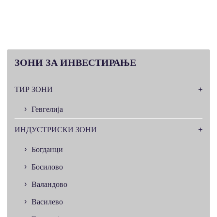
ЗОНИ
ЗА ИНВЕСТИРАЊЕ
ТИР ЗОНИ
Гевгелија
ИНДУСТРИСКИ ЗОНИ
Богданци
Босилово
Валандово
Василево