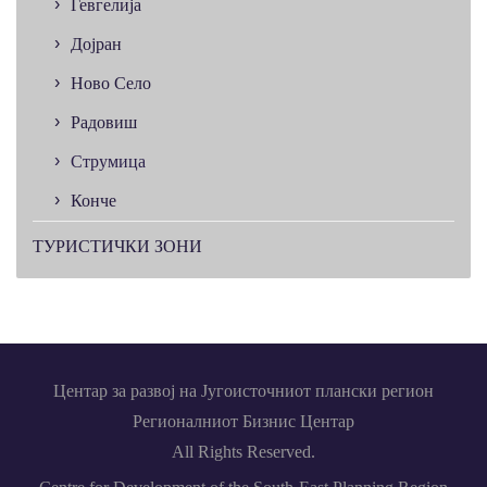
Гевгелија
Дојран
Ново Село
Радовиш
Струмица
Конче
ТУРИСТИЧКИ ЗОНИ
Центар за развој на Југоисточниот плански регион
Регионалниот Бизнис Центар
All Rights Reserved.