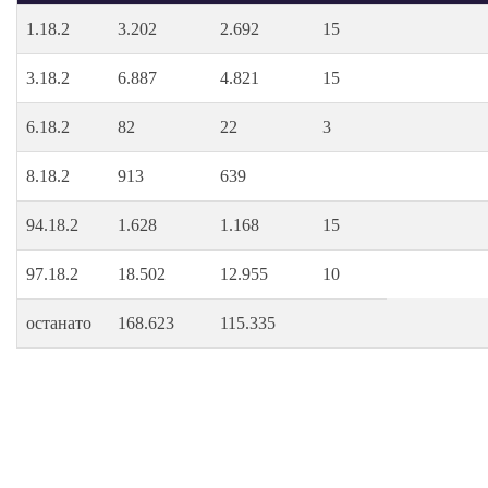
1.18.2
3.202
2.692
15
3.18.2
6.887
4.821
15
6.18.2
82
22
3
8.18.2
913
639
94.18.2
1.628
1.168
15
97.18.2
18.502
12.955
10
останато
168.623
115.335