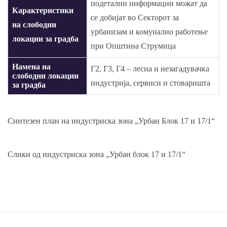
подетални информации можат да
Карактеристики
се добијат во Секторот за
на слободни
урбанизам и комунално работење
локации за градба
при Општина Струмица
Намена на
Г2, Г3, Г4 – лесна и незагадувачка
слободни локации
индустрија, сервиси и стоваришта
за градба
Синтезен план на индустриска зона „Урбан Блок 17 и 17/1“
Слики од индустриска зона „Урбан блок 17 и 17/1“