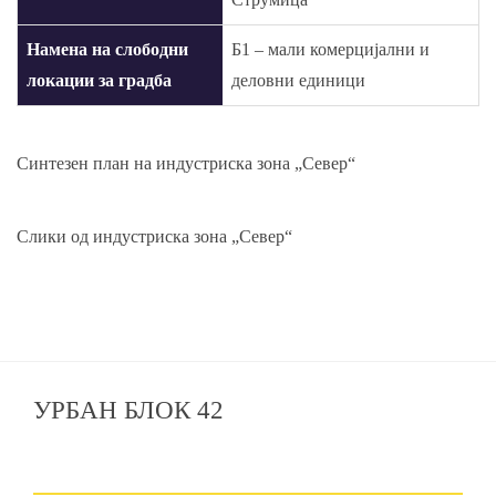
Намена на слободни
Б1 – мали комерцијални и
локации за градба
деловни единици
Синтезен план на индустриска зона „Север“
Слики од индустриска зона „Север“
УРБАН БЛОК 42