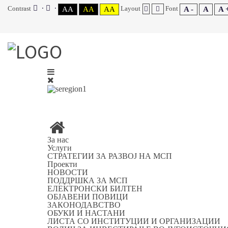
Contrast
Layout
Font
AA
AA
AA
A -
A
A 
За нас
Услуги
СТРАТЕГИИ ЗА РАЗВОЈ НА МСП
Проекти
НОВОСТИ
ПОДДРШКА ЗА МСП
ЕЛЕКТРОНСКИ БИЛТЕН
ОБЈАВЕНИ ПОВИЦИ
ЗАКОНОДАВСТВО
ОБУКИ И НАСТАНИ
ЛИСТА СО ИНСТИТУЦИИ И ОРГАНИЗАЦИИ