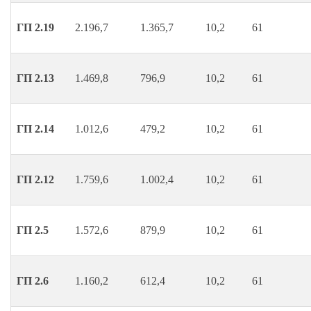
ГП 2.19
2.196,7
1.365,7
10,2
61
ГП 2.13
1.469,8
796,9
10,2
61
ГП 2.14
1.012,6
479,2
10,2
61
ГП 2.12
1.759,6
1.002,4
10,2
61
ГП 2.5
1.572,6
879,9
10,2
61
ГП 2.6
1.160,2
612,4
10,2
61