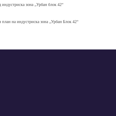
 индустриска зона „Урбан блок 42“
 план на индустриска зона „Урбан Блок 42“