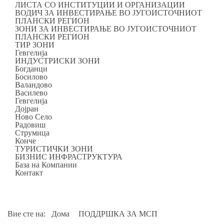
ЛИСТА СО ИНСТИТУЦИИ И ОРГАНИЗАЦИИ
ВОДИЧ ЗА ИНВЕСТИРАЊЕ ВО ЈУГОИСТОЧНИОТ
ПЛАНСКИ РЕГИОН
ЗОНИ ЗА ИНВЕСТИРАЊЕ ВО ЈУГОИСТОЧНИОТ
ПЛАНСКИ РЕГИОН
ТИР ЗОНИ
Гевгелија
ИНДУСТРИСКИ ЗОНИ
Богданци
Босилово
Валандово
Василево
Гевгелија
Дојран
Ново Село
Радовиш
Струмица
Конче
ТУРИСТИЧКИ ЗОНИ
БИЗНИС ИНФРАСТРУКТУРА
База на Компании
Контакт
Вие сте на:
Дома
ПОДДРШКА ЗА МСП