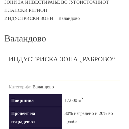
ЗОНИ ЗА ИНВЕСТИРАЊЕ ВО ЈУГОИСТОЧНИОТ
ПЛАНСКИ РЕГИОН
ИНДУСТРИСКИ ЗОНИ
Валандово
Валандово
ИНДУСТРИСКА ЗОНА „РАБРОВО“
Категорија:
Валандово
2
Површина
17.000 м
Процент на
30% изградено и 20% во
изграденост
градба