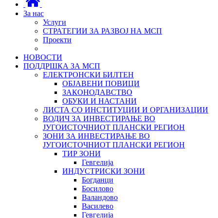
За нас
Услуги
СТРАТЕГИИ ЗА РАЗВОЈ НА МСП
Проекти
НОВОСТИ
ПОДДРШКА ЗА МСП
ЕЛЕКТРОНСКИ БИЛТЕН
ОБЈАВЕНИ ПОВИЦИ
ЗАКОНОДАВСТВО
ОБУКИ И НАСТАНИ
ЛИСТА СО ИНСТИТУЦИИ И ОРГАНИЗАЦИИ
ВОДИЧ ЗА ИНВЕСТИРАЊЕ ВО
ЈУГОИСТОЧНИОТ ПЛАНСКИ РЕГИОН
ЗОНИ ЗА ИНВЕСТИРАЊЕ ВО
ЈУГОИСТОЧНИОТ ПЛАНСКИ РЕГИОН
ТИР ЗОНИ
Гевгелија
ИНДУСТРИСКИ ЗОНИ
Богданци
Босилово
Валандово
Василево
Гевгелија