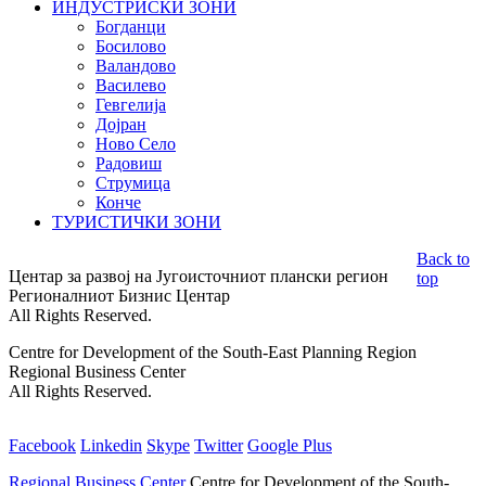
ИНДУСТРИСКИ ЗОНИ
Богданци
Босилово
Валандово
Василево
Гевгелија
Дојран
Ново Село
Радовиш
Струмица
Конче
ТУРИСТИЧКИ ЗОНИ
Back to
Центар за развој на Југоисточниот плански регион
top
Регионалниот Бизнис Центар
All Rights Reserved.
Centre for Development of the South-East Planning Region
Regional Business Center
All Rights Reserved.
Facebook
Linkedin
Skype
Twitter
Google Plus
Regional Business Center
Centre for Development of the South-