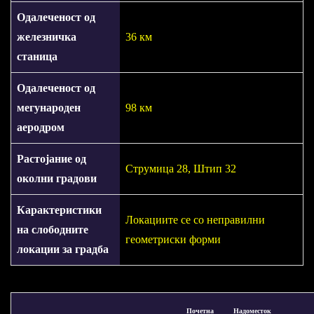
Одалеченост од
железничка
36 км
станица
Одалеченост од
мегународен
98 км
аеродром
Растојание од
Струмица 28, Штип 32
околни градови
Карактеристики
Локациите се со неправилни
на слободните
геометриски форми
локации за градба
Почетна
Надоместок