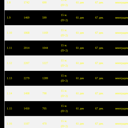
1.8
1742
690
61 ден
67 ден.
неизграде
(П+2)
15 м.
1.9
1469
599
61 ден
67 ден.
неизграде
(П+2)
15 м.
1.10
1868
1169
61 ден
67 ден.
неизграде
(П+2)
15 м.
1.11
2014
1044
61 ден
67 ден.
неизграде
(П+2)
15 м.
1.12
2207
1227
61 ден
67 ден.
неизграде
(П+2)
15 м.
1.13
2279
1289
61 ден
67 ден.
неизграде
(П+2)
15 м.
1.14
1408
798
61 ден
67 ден.
неизграде
(П+2)
15 м.
1.15
1450
705
61 ден
67 ден.
неизграде
(П+2)
15 м.
1.16
1107
470
61 ден
67 ден.
неизграде
(П+2)