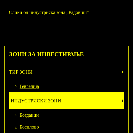
Слики од индустриска зона „Радовиш“
ЗОНИ
ЗА ИНВЕСТИРАЊЕ
ТИР ЗОНИ
Гевгелија
ИНДУСТРИСКИ ЗОНИ
Богданци
Босилово