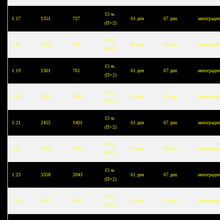
15 м.
1.17
1351
727
61 ден
67 ден.
неизграде
(П+2)
15 м.
1.18
1556
788
61 ден
67 ден.
неизграде
(П+2)
15 м.
1.19
1361
761
61 ден
67 ден.
неизграде
(П+2)
15 м.
1.20
2036
1086
61 ден
67 ден.
неизграде
(П+2)
15 м.
1.21
2455
1401
61 ден
67 ден.
неизграде
(П+2)
15 м.
1.22
3536
1993
61 ден
67 ден.
неизграде
(П+2)
15 м.
1.23
3358
2043
61 ден
67 ден.
неизграде
(П+2)
15 м.
1.24
5015
3062
61 ден
67 ден.
неизграде
(П+2)