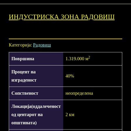
ИНДУСТРИСКА ЗОНА РАДОВИШ
Категорија:
Радовиш
2
Површина
1.319.000 м
Процент на
40%
изграденост
Сопственост
неопределена
Локација(оддалеченост
од центарот на
2 км
општината)