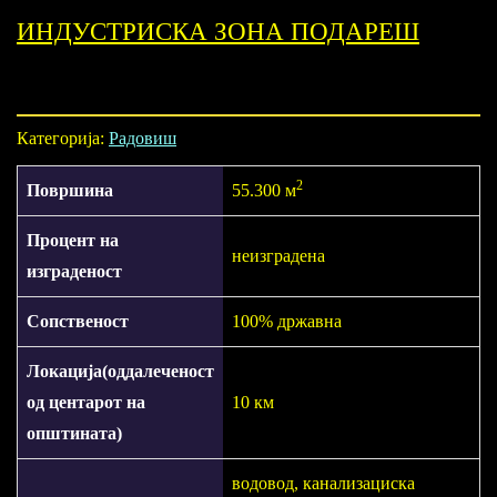
ИНДУСТРИСКА ЗОНА ПОДАРЕШ
Категорија:
Радовиш
2
Површина
55.300 м
Процент на
неизградена
изграденост
Сопственост
100% државна
Локација(оддалеченост
од центарот на
10 км
општината)
водовод, канализациска