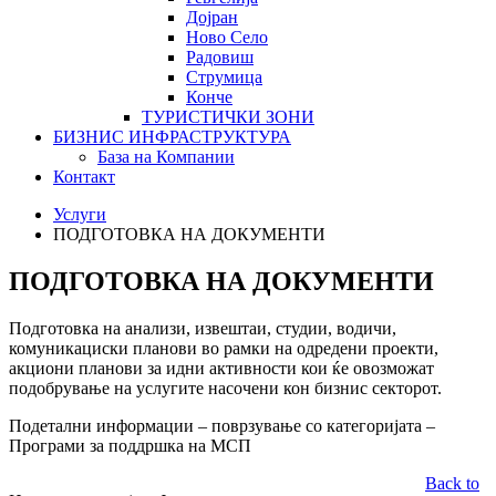
Дојран
Ново Село
Радовиш
Струмица
Конче
ТУРИСТИЧКИ ЗОНИ
БИЗНИС ИНФРАСТРУКТУРА
База на Компании
Контакт
Услуги
ПОДГОТОВКА НА ДОКУМЕНТИ
ПОДГОТОВКА НА ДОКУМЕНТИ
Подготовка на анализи, извештаи, студии, водичи,
комуникациски планови во рамки на одредени проекти,
акциони планови за идни активности кои ќе овозможат
подобрување на услугите насочени кон бизнис секторот.
Подетални информации – поврзување со категоријата –
Програми за поддршка на МСП
Back to