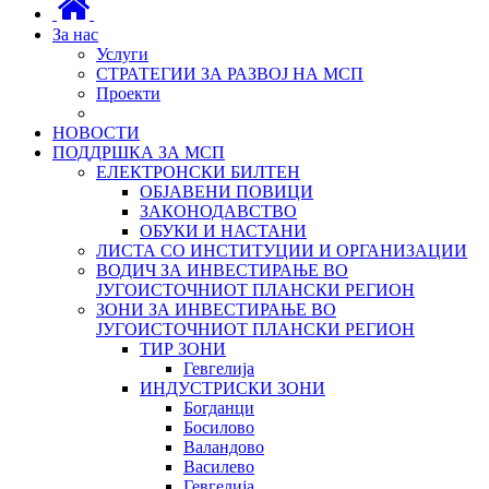
За нас
Услуги
СТРАТЕГИИ ЗА РАЗВОЈ НА МСП
Проекти
НОВОСТИ
ПОДДРШКА ЗА МСП
ЕЛЕКТРОНСКИ БИЛТЕН
ОБЈАВЕНИ ПОВИЦИ
ЗАКОНОДАВСТВО
ОБУКИ И НАСТАНИ
ЛИСТА СО ИНСТИТУЦИИ И ОРГАНИЗАЦИИ
ВОДИЧ ЗА ИНВЕСТИРАЊЕ ВО
ЈУГОИСТОЧНИОТ ПЛАНСКИ РЕГИОН
ЗОНИ ЗА ИНВЕСТИРАЊЕ ВО
ЈУГОИСТОЧНИОТ ПЛАНСКИ РЕГИОН
ТИР ЗОНИ
Гевгелија
ИНДУСТРИСКИ ЗОНИ
Богданци
Босилово
Валандово
Василево
Гевгелија