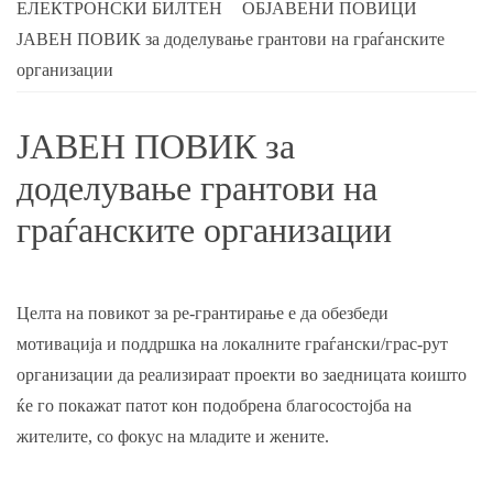
ЕЛЕКТРОНСКИ БИЛТЕН
ОБЈАВЕНИ ПОВИЦИ
ЈАВЕН ПОВИК за доделување грантови на граѓанските
организации
ЈАВЕН ПОВИК за
доделување грантови на
граѓанските организации
Целта на повикот за ре-грантирање е да обезбеди
мотивација и поддршка на локалните граѓански/грас-рут
организации да реализираат проекти во заедницата коишто
ќе го покажат патот кон подобрена благосостојба на
жителите, со фокус на младите и жените.