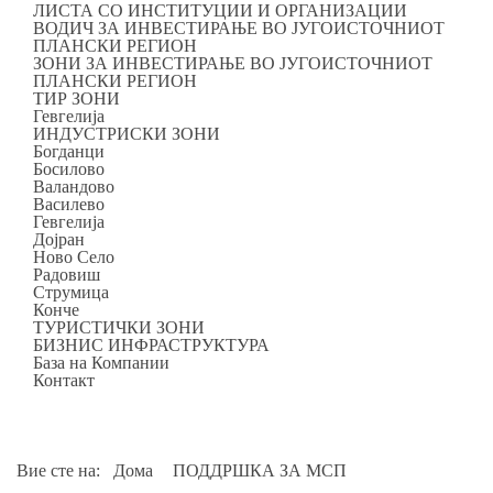
ЛИСТА СО ИНСТИТУЦИИ И ОРГАНИЗАЦИИ
ВОДИЧ ЗА ИНВЕСТИРАЊЕ ВО ЈУГОИСТОЧНИОТ
ПЛАНСКИ РЕГИОН
ЗОНИ ЗА ИНВЕСТИРАЊЕ ВО ЈУГОИСТОЧНИОТ
ПЛАНСКИ РЕГИОН
ТИР ЗОНИ
Гевгелија
ИНДУСТРИСКИ ЗОНИ
Богданци
Босилово
Валандово
Василево
Гевгелија
Дојран
Ново Село
Радовиш
Струмица
Конче
ТУРИСТИЧКИ ЗОНИ
БИЗНИС ИНФРАСТРУКТУРА
База на Компании
Контакт
Вие сте на:
Дома
ПОДДРШКА ЗА МСП