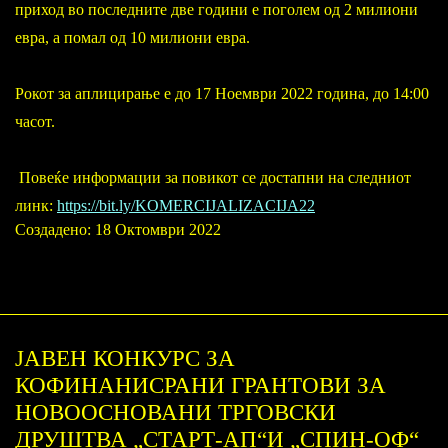
приход во последните две години е поголем од 2 милиони
евра, а помал од 10 милиони евра.
Рокот за аплицирање е до 17 Ноември 2022 година, до 14:00
часот.
Повеќе информации за повикот се достапни на следниот
линк:
https://bit.ly/KOMERCIJALIZACIJA22
Создадено: 18 Октомври 2022
ЈАВЕН КОНКУРС ЗА
КОФИНАНИСРАНИ ГРАНТОВИ ЗА
НОВООСНОВАНИ ТРГОВСКИ
ДРУШТВА „СТАРТ-АП“И „СПИН-ОФ“