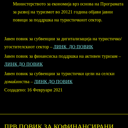
Министерството за економија врз основа на Програмата
за развој на туризмот во 20121 година објави јавни
повици за поддршка на туристичкиот сектор.
Јавен повик за субвенции за дигитализација на туристичко/
угостителскиот сектор –
ЛИНК ДО ПОВИК
Јавен повик за финансиска поддршка на aктивен туризам –
ЛИНК ДО ПОВИК
Јавен повик за субвенции за туристички цели на селски
домаќинства –
ЛИНК ДО ПОВИК
Создадено: 16 Февруари 2021
ПРВ ПОВИК ЗА КОФИНАНСИРАНИ