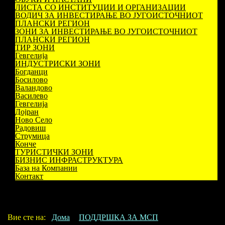
ЛИСТА СО ИНСТИТУЦИИ И ОРГАНИЗАЦИИ
ВОДИЧ ЗА ИНВЕСТИРАЊЕ ВО ЈУГОИСТОЧНИОТ
ПЛАНСКИ РЕГИОН
ЗОНИ ЗА ИНВЕСТИРАЊЕ ВО ЈУГОИСТОЧНИОТ
ПЛАНСКИ РЕГИОН
ТИР ЗОНИ
Гевгелија
ИНДУСТРИСКИ ЗОНИ
Богданци
Босилово
Валандово
Василево
Гевгелија
Дојран
Ново Село
Радовиш
Струмица
Конче
ТУРИСТИЧКИ ЗОНИ
БИЗНИС ИНФРАСТРУКТУРА
База на Компании
Контакт
Вие сте на:
Дома
ПОДДРШКА ЗА МСП