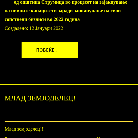
од општина Струмица во процесот на зајакнување
на нивните капацитети заради започнување на свои
сопствени бизниси во 2022 година
Создадено: 12 Јануари 2022
ПОВЕЌЕ...
МЛАД ЗЕМЈОДЕЛЕЦ!
Млад земјоделец!!!