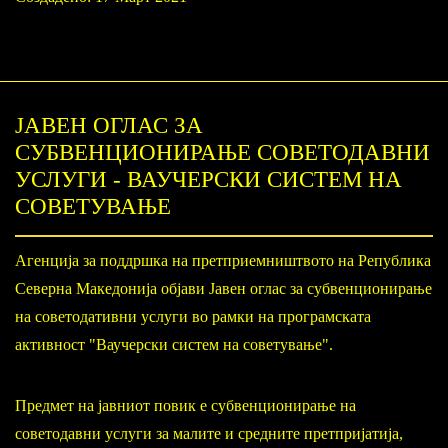
ЈАВЕН ОГЛАС ЗА
СУБВЕНЦИОНИРАЊЕ СОВЕТОДАВНИ
УСЛУГИ - ВАУЧЕРСКИ СИСТЕМ НА
СОВЕТУВАЊЕ
Агенција за поддршка на претприемништвото на Република
Северна Македонија објави Јавен оглас за субвенционирање
на советодативни услуги во рамки на програмската
активност "Ваучерски систем на советување".
Предмет на јавниот повик е субвенционирање на
советодавни услуги за малите и средните претпријатија,