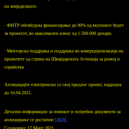
на земјоделците.
· ФИТР обезбедува финансирање до 90% од вкупниот буџет
за проектот, во максимален износ од 1.500.000 денари.
· Менторска поддршка и поддршка во комерцијализација на
проектите од страна на Швајцарската Агенција за развој и
соработка
Аплицирајте електронски со свој предлог проект, најдоцна
до 16.04.2021.
Детални информации за повикот и потребни документи за
аплицирање се достапни
ОВДЕ
Создадено: 17 Март 2021