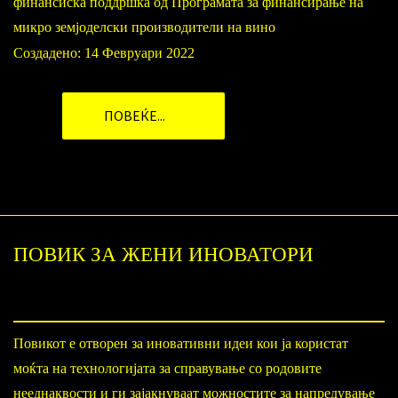
финансиска поддршка од Програмата за финансирање на
микро земјоделски производители на вино
Создадено: 14 Февруари 2022
ПОВЕЌЕ...
ПОВИК ЗА ЖЕНИ ИНОВАТОРИ
Повикот е отворен за иновативни идеи кои ја користат
моќта на технологијата за справување со родовите
нееднаквости и ги зајакнуваат можностите за напредување