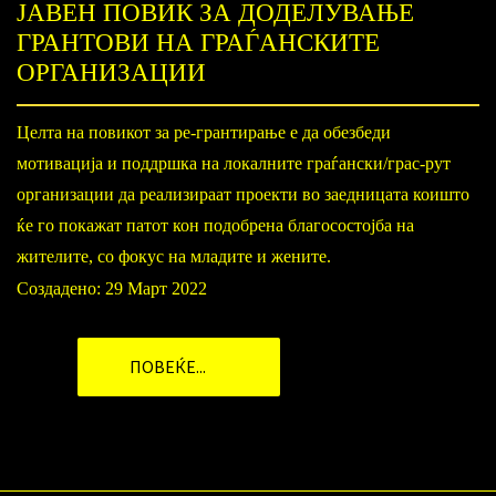
ЈАВЕН ПОВИК ЗА ДОДЕЛУВАЊЕ
ГРАНТОВИ НА ГРАЃАНСКИТЕ
ОРГАНИЗАЦИИ
Целта на повикот за ре-грантирање е да обезбеди
мотивација и поддршка на локалните граѓански/грас-рут
организации да реализираат проекти во заедницата коишто
ќе го покажат патот кон подобрена благосостојба на
жителите, со фокус на младите и жените.
Создадено: 29 Март 2022
ПОВЕЌЕ...