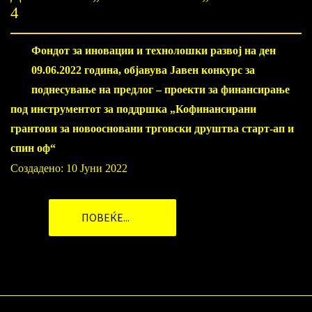
4
Фондот за иновации и технолошки развој на ден
09.06.2022 година, објавува Јавен конкурс за
поднесување на предлог – проекти за финансирање
под инструментот за поддршка „Кофинансирани
грантови за новоосновани трговски друштва старт-ап и
спин оф“
Создадено: 10 Јуни 2022
ПОВЕЌЕ...