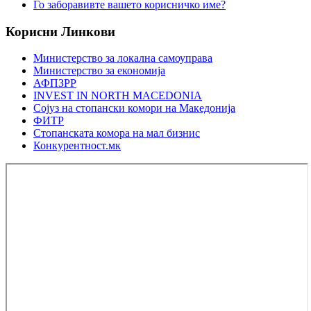
Го заборавивте вашето корисничко име?
Корисни
Линкови
Министерство за локална самоуправа
Министерство за економија
АФПЗРР
INVEST IN NORTH MACEDONIA
Сојуз на стопански комори на Македонија
ФИТР
Стопанската комора на мал бизнис
Конкурентност.мк