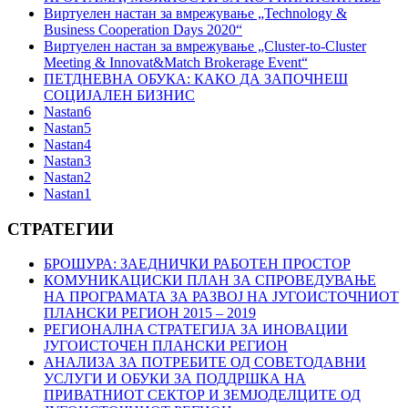
Виртуелен настан за вмрежување „Technology &
Business Cooperation Days 2020“
Виртуелен настан за вмрежување „Cluster-to-Cluster
Meeting & Innovat&Match Brokerage Event“
ПЕТДНЕВНА ОБУКА: КАКО ДА ЗАПОЧНЕШ
СОЦИЈАЛЕН БИЗНИС
Nastan6
Nastan5
Nastan4
Nastan3
Nastan2
Nastan1
СТРАТЕГИИ
БРОШУРА: ЗАЕДНИЧКИ РАБОТЕН ПРОСТОР
КОМУНИКАЦИСКИ ПЛАН ЗА СПРОВЕДУВАЊЕ
НА ПРОГРАМАТА ЗА РАЗВОЈ НА ЈУГОИСТОЧНИОТ
ПЛАНСКИ РЕГИОН 2015 – 2019
РЕГИОНАЛНA СТРАТЕГИЈА ЗА ИНОВАЦИИ
ЈУГОИСТОЧЕН ПЛАНСКИ РЕГИОН
АНАЛИЗА ЗА ПОТРЕБИТЕ ОД СОВЕТОДАВНИ
УСЛУГИ И ОБУКИ ЗА ПОДДРШКА НА
ПРИВАТНИОТ СЕКТОР И ЗЕМЈОДЕЛЦИТЕ ОД