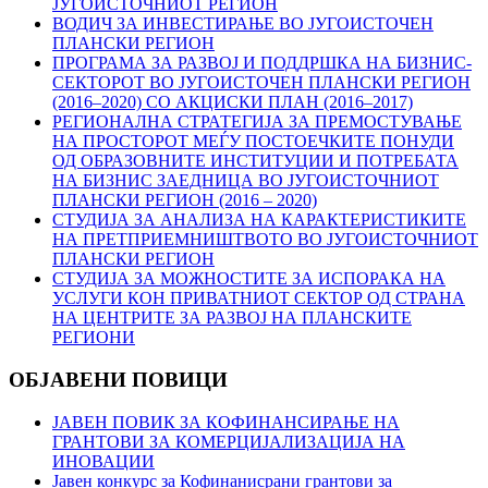
ЈУГОИСТОЧНИОТ РЕГИОН
ВОДИЧ ЗА ИНВЕСТИРАЊЕ ВО ЈУГОИСТОЧЕН
ПЛАНСКИ РЕГИОН
ПРОГРАМА ЗА РАЗВОЈ И ПОДДРШКА НА БИЗНИС-
СЕКТОРОТ ВО ЈУГОИСТОЧЕН ПЛАНСКИ РЕГИОН
(2016–2020) СО АКЦИСКИ ПЛАН (2016–2017)
РЕГИОНАЛНА СТРАТЕГИЈА ЗА ПРЕМОСТУВАЊЕ
НА ПРОСТОРОТ МЕЃУ ПОСТОЕЧКИТЕ ПОНУДИ
ОД ОБРАЗОВНИТЕ ИНСТИТУЦИИ И ПОТРЕБАТА
НА БИЗНИС ЗАЕДНИЦА ВО ЈУГОИСТОЧНИОТ
ПЛАНСКИ РЕГИОН (2016 – 2020)
СТУДИЈА ЗА АНАЛИЗА НА КАРАКТЕРИСТИКИТЕ
НА ПРЕТПРИЕМНИШТВОТО ВО ЈУГОИСТОЧНИОТ
ПЛАНСКИ РЕГИОН
СТУДИЈА ЗА МОЖНОСТИТЕ ЗА ИСПОРАКА НА
УСЛУГИ КОН ПРИВАТНИОТ СЕКТОР ОД СТРАНА
НА ЦЕНТРИТЕ ЗА РАЗВОЈ НА ПЛАНСКИТЕ
РЕГИОНИ
ОБЈАВЕНИ
ПОВИЦИ
ЈАВЕН ПОВИК ЗА КОФИНАНСИРАЊЕ НА
ГРАНТОВИ ЗА КОМЕРЦИЈАЛИЗАЦИЈА НА
ИНОВАЦИИ
Јавен конкурс за Кофинанисрани грантови за