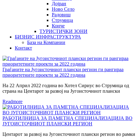
Дојран
Ново Село
Радовиш
Струмица
Конче
ТУРИСТИЧКИ ЗОНИ
БИЗНИС ИНФРАСТРУКТУРА
База на Компании
Контакт
Граѓаните на Југоисточниот плански регион ги рангираа
приоритетните проекти за 2022 година
На 22 Април 2022 година во Хотел Сириус во Струмица од
страна на Центарот за развој на Југоисточниот плански
Readmore
РАБОТИЛНИЦА ЗА ПАМЕТНА СПЕЦИЈАЛИЗАЦИЈА ВО
ЈУГОИСТОЧНИОТ ПЛАНСКИ РЕГИОН
Центарот за развој на Југоисточниот плански регион во рамки