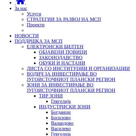
За нас
Услуги
СТРАТЕГИИ ЗА РАЗВОЈ НА МСП
Проекти
НОВОСТИ
ПОДДРШКА ЗА МСП
ЕЛЕКТРОНСКИ БИЛТЕН
ОБЈАВЕНИ ПОВИЦИ
ЗАКОНОДАВСТВО
ОБУКИ И НАСТАНИ
ЛИСТА СО ИНСТИТУЦИИ И ОРГАНИЗАЦИИ
ВОДИЧ ЗА ИНВЕСТИРАЊЕ ВО
ЈУГОИСТОЧНИОТ ПЛАНСКИ РЕГИОН
ЗОНИ ЗА ИНВЕСТИРАЊЕ ВО
ЈУГОИСТОЧНИОТ ПЛАНСКИ РЕГИОН
ТИР ЗОНИ
Гевгелија
ИНДУСТРИСКИ ЗОНИ
Богданци
Босилово
Валандово
Василево
Гевгелија