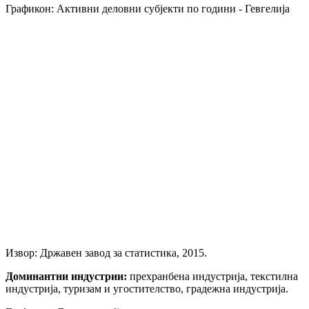
Графикон: Активни деловни субјекти по години - Гевгелија
Извор: Државен завод за статистика, 2015.
Доминантни индустрии:
прехранбена индустрија, текстилна
индустрија, туризам и угостителство, градежна индустрија.