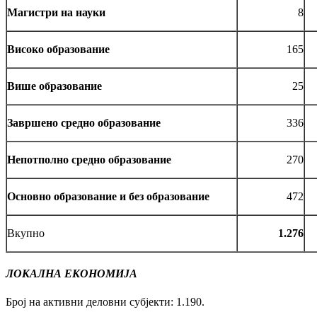
Магистри на науки
8
Високо образование
165
Више образование
25
Завршено средно образование
336
Непотполно средно образование
270
Основно образование и без образование
472
Вкупно
1.276
ЛОКАЛНА ЕКОНОМИЈА
Број на активни деловни субјекти: 1.190.