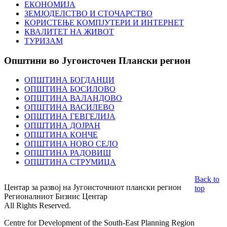
ЕКОНОМИЈА
ЗЕМЈОДЕЛСТВО И СТОЧАРСТВО
КОРИСТЕЊЕ КОМПЈУТЕРИ И ИНТЕРНЕТ
КВАЛИТЕТ НА ЖИВОТ
ТУРИЗАМ
Општини
во Југоисточен Плански регион
ОПШТИНА БОГДАНЦИ
ОПШТИНА БОСИЛОВО
ОПШТИНА ВАЛАНДОВО
ОПШТИНА ВАСИЛЕВО
ОПШТИНА ГЕВГЕЛИЈА
ОПШТИНА ДОЈРАН
ОПШТИНА КОНЧЕ
ОПШТИНА НОВО СЕЛО
ОПШТИНА РАДОВИШ
ОПШТИНА СТРУМИЦА
Back to
Центар за развој на Југоисточниот плански регион
top
Регионалниот Бизнис Центар
All Rights Reserved.
Centre for Development of the South-East Planning Region