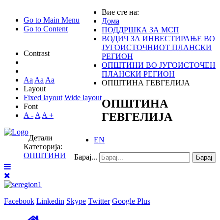
Вие сте на:
Go to Main Menu
Дома
Go to Content
ПОДДРШКА ЗА МСП
ВОДИЧ ЗА ИНВЕСТИРАЊЕ ВО
ЈУГОИСТОЧНИОТ ПЛАНСКИ
Contrast
РЕГИОН
ОПШТИНИ ВО ЈУГОИСТОЧЕН
ПЛАНСКИ РЕГИОН
Aa
Aa
Aa
ОПШТИНА ГЕВГЕЛИЈА
Layout
Fixed layout
Wide layout
ОПШТИНА
Font
ГЕВГЕЛИЈА
A -
A
A +
Детали
EN
Категорија:
ОПШТИНИ
Барај...
Барај
Facebook
Linkedin
Skype
Twitter
Google Plus