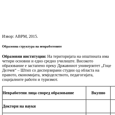
Извор: АВРМ, 2015.
Образовна структура на невработените
Образовни институции:
На територијата на општината има
четири основни и едно средно училиште. Високото
образование е застапено преку Државниот универзитет „Гоце
Делчев“ – Штип со дисперзирани студии од областа на
правото, економијата, земјоделството, педагогијата,
социјалните работи и туризмот.
Невработени лица според образование
Вкупно
Доктори на науки