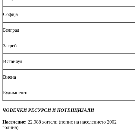
Софија
Белград
Загреб
Истанбул
Виена
Будимпешта
ЧОВЕЧКИ РЕСУРСИ И ПОТЕНЦИЈАЛИ
Население:
22.988 жители (попис на населението 2002
година).