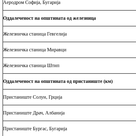
Аеродром Софија, Бугарија
Оддалеченост на општината од железница
Железничка станица Гевгелија
Железничка станица Миравци
Железничка станица Штип
Оддалеченост на општината од пристаниште (км)
Пристаниште Солун, Грција
Пристаниште Драч, Албанија
Пристаниште Бургас, Бугарија