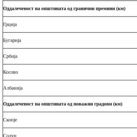
Оддалеченост на општината од гранични премини (км)
Грција
Бугарија
Србија
Косово
Албанија
Оддалеченост на општината од поважни градови (км)
Скопје
Солун