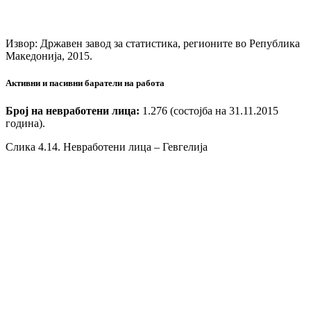
Извор: Државен завод за статистика, регионите во Република
Македонија, 2015.
Активни и пасивни баратели на работа
Број на невработени лица:
1.276 (состојба на 31.11.2015
година).
Слика 4.14. Невработени лица – Гевгелија