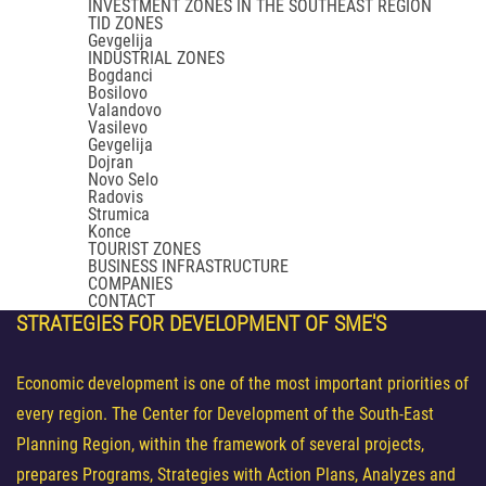
INVESTMENT ZONES IN THE SOUTHEAST REGION
TID ZONES
Gevgelija
INDUSTRIAL ZONES
Bogdanci
Bosilovo
Valandovo
Vasilevo
Gevgelija
Dojran
Novo Selo
Radovis
Strumica
Konce
TOURIST ZONES
BUSINESS INFRASTRUCTURE
COMPANIES
CONTACT
STRATEGIES
FOR DEVELOPMENT OF SME'S
Economic development is one of the most important priorities of
every region. The Center for Development of the South-East
Planning Region, within the framework of several projects,
prepares Programs, Strategies with Action Plans, Analyzes and