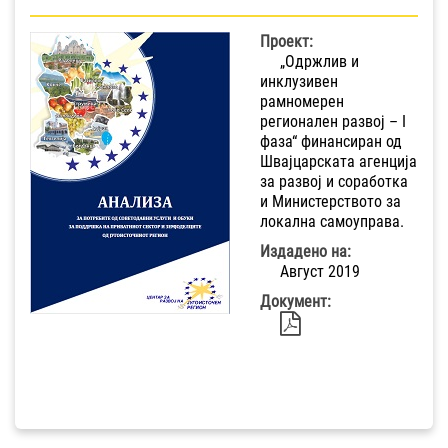
Проект:
„Одржлив и
инклузивен
рамномерен
регионален развој – I
фаза“ финансиран од
Швајцарската агенција
за развој и соработка
и Министерството за
локална самоуправа.
Издадено на:
Август 2019
Документ: