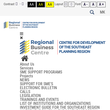
Contrast
AA
AA
AA
Layout
Font
A -
A
A +
MK
About Us
Services
SME SUPPORT PROGRAMS
Projects
NEWS
SUPPORT FOR SME'S
ELECTRONIC BULLETIN
CALLS
LEGISLATION
TRAININGS AND EVENTS
LIST OF INSTITUTIONS AND ORGANIZATIONS
INVESTMENT GUIDE FOR THE SOUTHEAST REGION