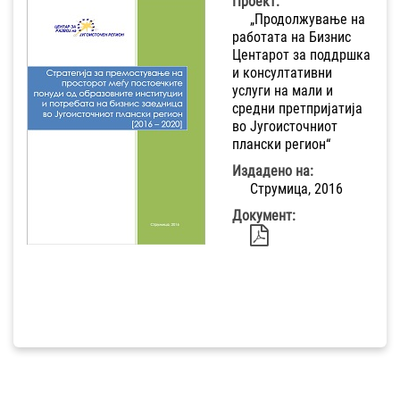
Проект:
„Продолжување на
работата на Бизнис
Центарот за поддршка
и консултативни
услуги на мали и
средни претпријатија
во Југоисточниот
плански регион“
Издадено на:
Струмица, 2016
Документ: