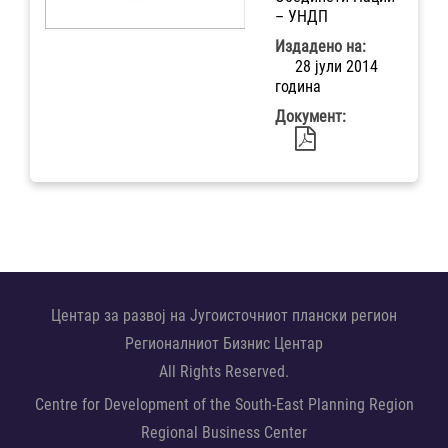
– УНДП
Издадено на:
28 јули 2014
година
Документ:
Центар за развој на Југоисточниот плански регион
Регионалниот Бизнис Центар
All Rights Reserved.
Centre for Development of the South-East Planning Region
Regional Business Center