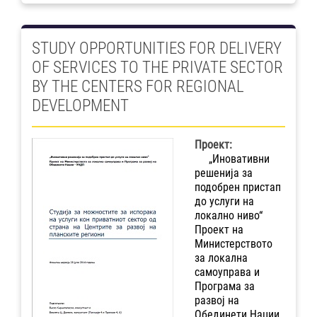
STUDY OPPORTUNITIES FOR DELIVERY
OF SERVICES TO THE PRIVATE SECTOR
BY THE CENTERS FOR REGIONAL
DEVELOPMENT
Проект:
„Иновативни
решенија за
подобрен пристап
до услуги на
локално ниво“
Проект на
Министерството
за локална
самоуправа и
Програма за
развој на
Обединети Нации