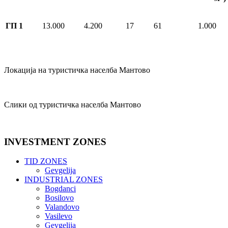
ГП 1
13.000
4.200
17
61
1.000
Локација на туристичка населба Мантово
Слики од туристичка населба Мантово
INVESTMENT
ZONES
TID ZONES
Gevgelija
INDUSTRIAL ZONES
Bogdanci
Bosilovo
Valandovo
Vasilevo
Gevgelija