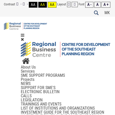
Contrast
AA
AA
AA
Layout
Font
A -
A
A +
MK
About Us
Services
SME SUPPORT PROGRAMS
Projects
NEWS
SUPPORT FOR SME'S
ELECTRONIC BULLETIN
CALLS
LEGISLATION
TRAININGS AND EVENTS
LIST OF INSTITUTIONS AND ORGANIZATIONS
INVESTMENT GUIDE FOR THE SOUTHEAST REGION