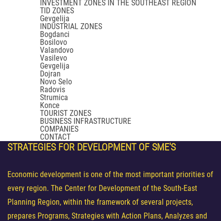
INVESTMENT ZONES IN THE SOUTHEAST REGION
TID ZONES
Gevgelija
INDUSTRIAL ZONES
Bogdanci
Bosilovo
Valandovo
Vasilevo
Gevgelija
Dojran
Novo Selo
Radovis
Strumica
Konce
TOURIST ZONES
BUSINESS INFRASTRUCTURE
COMPANIES
CONTACT
STRATEGIES
FOR DEVELOPMENT OF SME'S
Economic development is one of the most important priorities of
every region. The Center for Development of the South-East
Planning Region, within the framework of several projects,
prepares Programs, Strategies with Action Plans, Analyzes and