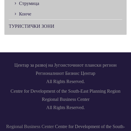
Струмица
Конче
ТУРИСТИЧКИ ЗОНИ
Центар за развој на Југоисточниот плански регион
Регионалниот Бизнис Центар
All Rights Reserved.
Centre for Development of the South-East Planning Region
Regional Business Center
All Rights Reserved.
Regional Business Center
Centre for Development of the South-