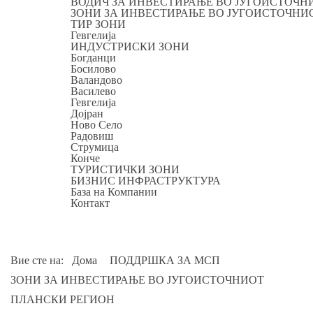
ВОДИЧ ЗА ИНВЕСТИРАЊЕ ВО ЈУГОИСТОЧН
ЗОНИ ЗА ИНВЕСТИРАЊЕ ВО ЈУГОИСТОЧНИ
ТИР ЗОНИ
Гевгелија
ИНДУСТРИСКИ ЗОНИ
Богданци
Босилово
Валандово
Василево
Гевгелија
Дојран
Ново Село
Радовиш
Струмица
Конче
ТУРИСТИЧКИ ЗОНИ
БИЗНИС ИНФРАСТРУКТУРА
База на Компании
Контакт
Вие сте на:
Дома
ПОДДРШКА ЗА МСП
ЗОНИ ЗА ИНВЕСТИРАЊЕ ВО ЈУГОИСТОЧНИОТ
ПЛАНСКИ РЕГИОН