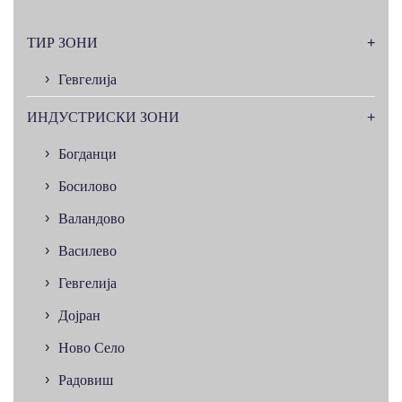
ТИР ЗОНИ
Гевгелија
ИНДУСТРИСКИ ЗОНИ
Богданци
Босилово
Валандово
Василево
Гевгелија
Дојран
Ново Село
Радовиш