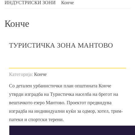
ИНДУСТРИСКИ ЗОНИ
Конче
Конче
ТУРИСТИЧКА ЗОНА МАНТОВО
Категорија:
Конче
Со детален урбанистички план општината Конче
утврди изградба на Туристичка населба на брегот на
вештачкото езеро Мантово. Проектот предвидува
изградба на индивидуални куќи за одмор, хотел, трим-
патеки и спортски терени.