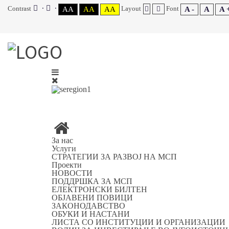
Contrast
Layout
Font
AA
AA
AA
A -
A
A 
За нас
Услуги
СТРАТЕГИИ ЗА РАЗВОЈ НА МСП
Проекти
НОВОСТИ
ПОДДРШКА ЗА МСП
ЕЛЕКТРОНСКИ БИЛТЕН
ОБЈАВЕНИ ПОВИЦИ
ЗАКОНОДАВСТВО
ОБУКИ И НАСТАНИ
ЛИСТА СО ИНСТИТУЦИИ И ОРГАНИЗАЦИИ