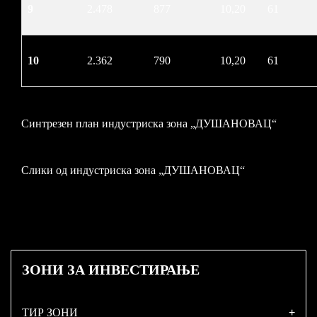
9
2.478
877
10,20
61
10
2.362
790
10,20
61
Синтрезен план индустриска зона „ДУШАНОВАЦ“
Слики од индустриска зона „ДУШАНОВАЦ“
ЗОНИ
ЗА ИНВЕСТИРАЊЕ
ТИР ЗОНИ