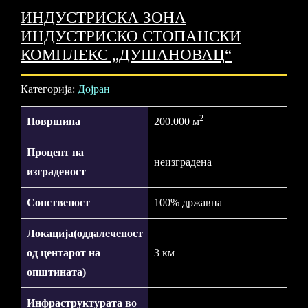
ИНДУСТРИСКА ЗОНА
ИНДУСТРИСКО СТОПАНСКИ
КОМПЛЕКС „ДУШАНОВАЦ“
Категорија:
Дојран
2
Површина
200.000 м
Процент на
неизградена
изграденост
Сопственост
100% државна
Локација(оддалеченост
од центарот на
3 км
општината)
Инфраструктурата во