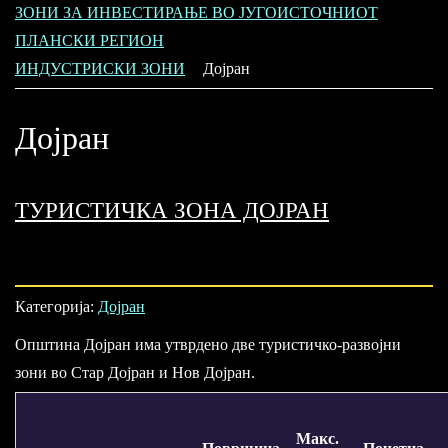
ЗОНИ ЗА ИНВЕСТИРАЊЕ ВО ЈУГОИСТОЧНИОТ
ПЛАНСКИ РЕГИОН
ИНДУСТРИСКИ ЗОНИ
Дојран
Дојран
ТУРИСТИЧКА ЗОНА ДОЈРАН
Категорија:
Дојран
Општина Дојран има утврдено две туристичко-развојни
зони во Стар Дојран и Нов Дојран.
Макс.