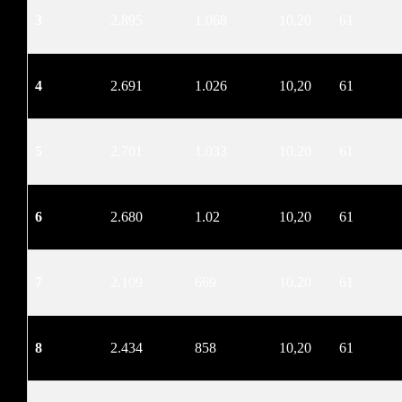
3
2.895
1.068
10,20
61
4
2.691
1.026
10,20
61
5
2.701
1.033
10,20
61
6
2.680
1.02
10,20
61
7
2.109
669
10,20
61
8
2.434
858
10,20
61