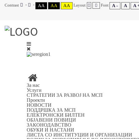
Contrast
Layout
Font
AA
AA
AA
A -
A
A 
За нас
Услуги
СТРАТЕГИИ ЗА РАЗВОЈ НА МСП
Проекти
НОВОСТИ
ПОДДРШКА ЗА МСП
ЕЛЕКТРОНСКИ БИЛТЕН
ОБЈАВЕНИ ПОВИЦИ
ЗАКОНОДАВСТВО
ОБУКИ И НАСТАНИ
ЛИСТА СО ИНСТИТУЦИИ И ОРГАНИЗАЦИИ