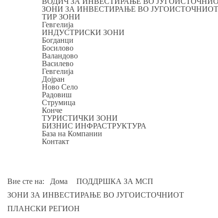
ВОДИЧ ЗА ИНВЕСТИРАЊЕ ВО ЈУГОИСТОЧНИ
ЗОНИ ЗА ИНВЕСТИРАЊЕ ВО ЈУГОИСТОЧНИО
ТИР ЗОНИ
Гевгелија
ИНДУСТРИСКИ ЗОНИ
Богданци
Босилово
Валандово
Василево
Гевгелија
Дојран
Ново Село
Радовиш
Струмица
Конче
ТУРИСТИЧКИ ЗОНИ
БИЗНИС ИНФРАСТРУКТУРА
База на Компании
Контакт
Вие сте на:
Дома
ПОДДРШКА ЗА МСП
ЗОНИ ЗА ИНВЕСТИРАЊЕ ВО ЈУГОИСТОЧНИОТ
ПЛАНСКИ РЕГИОН