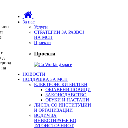
За нас
гион.
Услуги
от
СТРАТЕГИИ ЗА РАЗВОЈ
е
НА МСП
Проекти
се
Проекти
а да
период
 на
НОВОСТИ
ПОДДРШКА ЗА МСП
ЕЛЕКТРОНСКИ БИЛТЕН
ОБЈАВЕНИ ПОВИЦИ
ЗАКОНОДАВСТВО
ОБУКИ И НАСТАНИ
ЛИСТА СО ИНСТИТУЦИИ
И ОРГАНИЗАЦИИ
ВОДИЧ ЗА
ИНВЕСТИРАЊЕ ВО
ЈУГОИСТОЧНИОТ