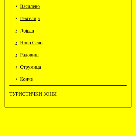
Василево
Гевгелија
Дојран
Ново Село
Радовиш
Струмица
Конче
ТУРИСТИЧКИ ЗОНИ