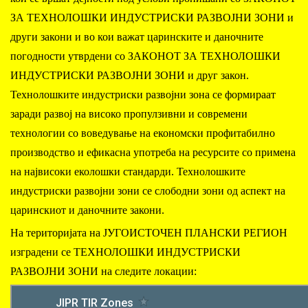
ЗА ТЕХНОЛОШКИ ИНДУСТРИСКИ РАЗВОЈНИ ЗОНИ и
други закони и во кои важат царинските и даночните
погодности утврдени со ЗАКОНОТ ЗА ТЕХНОЛОШКИ
ИНДУСТРИСКИ РАЗВОЈНИ ЗОНИ и друг закон.
Технолошките индустриски развојни зона се формираат
заради развој на високо пропулзивни и современи
технологии со воведување на економски профитабилно
производство и ефикасна употреба на ресурсите со примена
на највисоки еколошки стандарди. Технолошките
индустриски развојни зони се слободни зони од аспект на
царинскиот и даночните закони.
На територијата на ЈУГОИСТОЧЕН ПЛАНСКИ РЕГИОН
изградени се ТЕХНОЛОШКИ ИНДУСТРИСКИ
РАЗВОЈНИ ЗОНИ на следите локации: