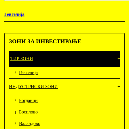
Гевгелија
ЗОНИ
ЗА ИНВЕСТИРАЊЕ
ТИР ЗОНИ
Гевгелија
ИНДУСТРИСКИ ЗОНИ
Богданци
Босилово
Валандово