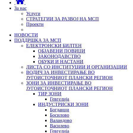
За нас
Услуги
СТРАТЕГИИ ЗА РАЗВОЈ НА МСП
Проекти
НОВОСТИ
ПОДДРШКА ЗА МСП
ЕЛЕКТРОНСКИ БИЛТЕН
ОБЈАВЕНИ ПОВИЦИ
ЗАКОНОДАВСТВО
ОБУКИ И НАСТАНИ
ЛИСТА СО ИНСТИТУЦИИ И ОРГАНИЗАЦИИ
ВОДИЧ ЗА ИНВЕСТИРАЊЕ ВО
ЈУГОИСТОЧНИОТ ПЛАНСКИ РЕГИОН
ЗОНИ ЗА ИНВЕСТИРАЊЕ ВО
ЈУГОИСТОЧНИОТ ПЛАНСКИ РЕГИОН
ТИР ЗОНИ
Гевгелија
ИНДУСТРИСКИ ЗОНИ
Богданци
Босилово
Валандово
Василево
Гевгелија