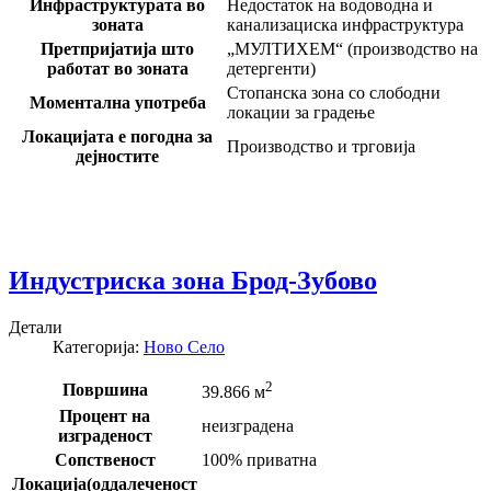
Инфраструктурата во
Недостаток на водоводна и
зоната
канализациска инфраструктура
Претпријатија што
„МУЛТИХЕМ“ (производство на
работат во зоната
детергенти)
Стопанска зона со слободни
Моментална употреба
локации за градење
Локацијата е погодна за
Производство и трговија
дејностите
Индустриска зона Брод-Зубово
Детали
Категорија:
Ново Село
2
Површина
39.866 м
Процент на
неизградена
изграденост
Сопственост
100% приватна
Локација(оддалеченост