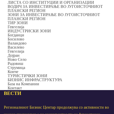
ЛИСТА СО ИНСТИТУЦИИ И ОРГАНИЗАЦИИ
ВОДИЧ ЗА ИНВЕСТИРАЊЕ ВО ЈУГОИСТОЧНИОТ
ПЛАНСКИ РЕГИОН
ЗОНИ ЗА ИНВЕСТИРАЊЕ ВО ЈУГОИСТОЧНИОТ
ПЛАНСКИ РЕГИОН
ТИР ЗОНИ
Гевгелија
ИНДУСТРИСКИ ЗОНИ
Богданци
Босилово
Валандово
Василево
Гевгелија
Дојран
Ново Село
Радовиш
Струмица
Конче
ТУРИСТИЧКИ ЗОНИ
БИЗНИС ИНФРАСТРУКТУРА
База на Компании
Контакт
ВЕСТИ
Регионалниот Бизнис Центар продолжува со активности во