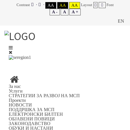
Contrast
Layout
Font
AA
AA
AA
A -
A
A +
EN
За нас
Услуги
СТРАТЕГИИ ЗА РАЗВОЈ НА МСП
Проекти
НОВОСТИ
ПОДДРШКА ЗА МСП
ЕЛЕКТРОНСКИ БИЛТЕН
ОБЈАВЕНИ ПОВИЦИ
ЗАКОНОДАВСТВО
ОБУКИ И НАСТАНИ