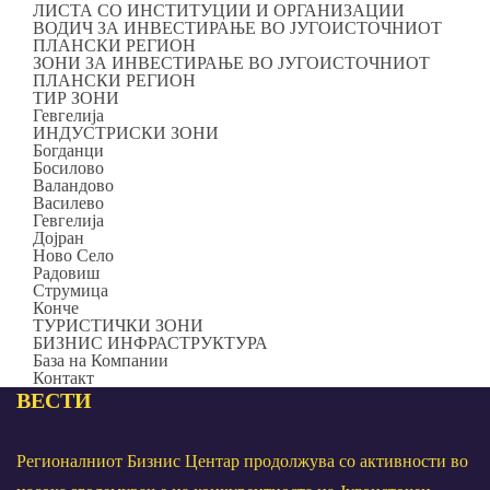
ЛИСТА СО ИНСТИТУЦИИ И ОРГАНИЗАЦИИ
ВОДИЧ ЗА ИНВЕСТИРАЊЕ ВО ЈУГОИСТОЧНИОТ
ПЛАНСКИ РЕГИОН
ЗОНИ ЗА ИНВЕСТИРАЊЕ ВО ЈУГОИСТОЧНИОТ
ПЛАНСКИ РЕГИОН
ТИР ЗОНИ
Гевгелија
ИНДУСТРИСКИ ЗОНИ
Богданци
Босилово
Валандово
Василево
Гевгелија
Дојран
Ново Село
Радовиш
Струмица
Конче
ТУРИСТИЧКИ ЗОНИ
БИЗНИС ИНФРАСТРУКТУРА
База на Компании
Контакт
ВЕСТИ
Регионалниот Бизнис Центар продолжува со активности во