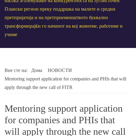
насока зголемување на конкурентноста на Југоисточен
Плански регион преку поддршка на малите и средни
претпријатија и на претприемништвото буквално
трансформирајќи го начинот на кој живееме, работиме и
учиме
Вие сте на:
Дома
НОВОСТИ
Mentoring support application for companies and PHIs that will
apply through the new call of FITR
Mentoring support application
for companies and PHIs that
will apply through the new call