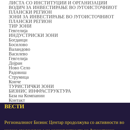
ЛИСТА СО ИНСТИТУЦИИ И ОРГАНИЗАЦИИ
ВОДИЧ ЗА ИНВЕСТИРАЊЕ ВО ЈУГОИСТОЧНИОТ
ПЛАНСКИ РЕГИОН
ЗОНИ ЗА ИНВЕСТИРАЊЕ ВО ЈУГОИСТОЧНИОТ
ПЛАНСКИ РЕГИОН
ТИР ЗОНИ
Гевгелија
ИНДУСТРИСКИ ЗОНИ
Богданци
Босилово
Валандово
Василево
Гевгелија
Дојран
Ново Село
Радовиш
Струмица
Конче
ТУРИСТИЧКИ ЗОНИ
БИЗНИС ИНФРАСТРУКТУРА
База на Компании
Контакт
ВЕСТИ
Регионалниот Бизнис Центар продолжува со активности во