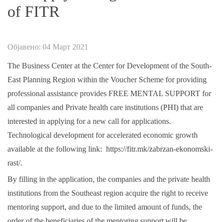
of FITR
Објавено: 04 Март 2021
The Business Center at the Center for Development of the South-
East Planning Region within the Voucher Scheme for providing
professional assistance provides FREE MENTAL SUPPORT for
all companies and Private health care institutions (PHI) that are
interested in applying for a new call for applications.
Technological development for accelerated economic growth
available at the following link:
https://fitr.mk/zabrzan-ekonomski-
rast/.
By filling in the application, the companies and the private health
institutions from the Southeast region acquire the right to receive
mentoring support, and due to the limited amount of funds, the
order of the beneficiaries of the mentoring support will be