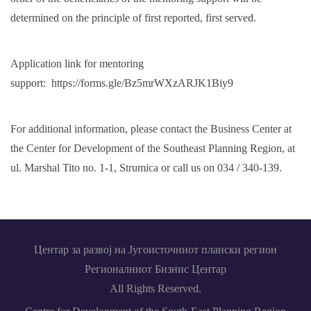
determined on the principle of first reported, first served.
Application link for mentoring
support:
https://forms.gle/Bz5mrWXzARJK1Biy9
For additional information, please contact the Business Center at
the Center for Development of the Southeast Planning Region, at
ul. Marshal Tito no. 1-1, Strumica or call us on 034 / 340-139.
Центар за развој на Југоисточниот плански регион
Регионалниот Бизнис Центар
All Rights Reserved.