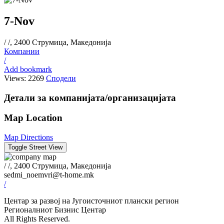
7-Nov
/ /, 2400 Струмица, Македонија
Компании
/
Add bookmark
Views: 2269
Сподели
Детали за компанијата/организацијата
Map Location
Map Directions
/ /, 2400 Струмица, Македонија
sedmi_noemvri@t-home.mk
/
Центар за развој на Југоисточниот плански регион
Регионалниот Бизнис Центар
All Rights Reserved.